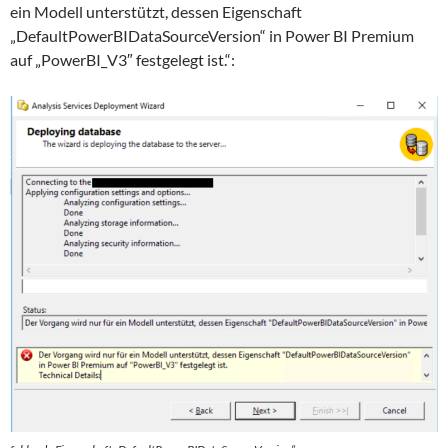
ein Modell unterstützt, dessen Eigenschaft
„DefaultPowerBIDataSourceVersion“ in Power BI Premium
auf „PowerBI_V3″ festgelegt ist.“: