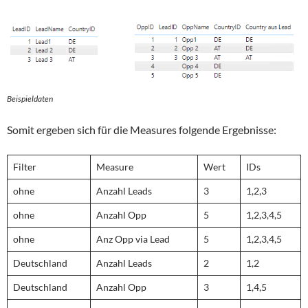
Beispieldaten
Somit ergeben sich für die Measures folgende Ergebnisse:
Filter
Measure
Wert
IDs
ohne
Anzahl Leads
3
1,2,3
ohne
Anzahl Opp
5
1,2,3,4,5
ohne
Anz Opp via Lead
5
1,2,3,4,5
Deutschland
Anzahl Leads
2
1,2
Deutschland
Anzahl Opp
3
1,4,5