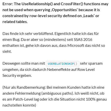
Error: The UseRelationship() and CrossFilter() functions may
not be used when querying ‚Opportunities‘ because it is
constrained by row-level security defined on ‚Leads‘ or
related tables.
Das finde ich sehr verblüffend. Eigentlich halte ich das für
einen Bug. Da er aber so (mindestens) seit SSAS 2016
enthalten ist, gehe ich davon aus, dass Microsoft das nicht so
sieht.
Deswegen sollte man mit
sehr sparsam
USERELATIONSHIP
()
umgehen, da sich dadurch Nebeneffekte auf Row Level
Security ergeben.
(Nur als Randbemerkung: Bei meinem Kunden hatte ich eine
andere Fehlermeldung (ambiguous paths). Ich weiß nicht, ob
es am Patch-Level lag oder ich die Situation nicht 100% genau
nachstellen konnte)