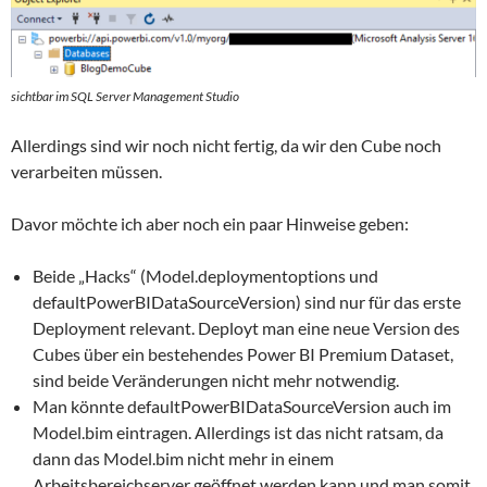
sichtbar im SQL Server Management Studio
Allerdings sind wir noch nicht fertig, da wir den Cube noch
verarbeiten müssen.
Davor möchte ich aber noch ein paar Hinweise geben:
Beide „Hacks“ (Model.deploymentoptions und
defaultPowerBIDataSourceVersion) sind nur für das erste
Deployment relevant. Deployt man eine neue Version des
Cubes über ein bestehendes Power BI Premium Dataset,
sind beide Veränderungen nicht mehr notwendig.
Man könnte defaultPowerBIDataSourceVersion auch im
Model.bim eintragen. Allerdings ist das nicht ratsam, da
dann das Model.bim nicht mehr in einem
Arbeitsbereichserver geöffnet werden kann und man somit