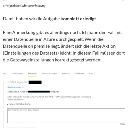
erfolgreiche Cubeverarbeitung
Damit haben wir die Aufgabe
komplett erledigt.
Eine Anmerkung gibt es allerdings noch: Ich habe den Fall mit
einer Datenquelle in Azure durchgespielt. Wenn die
Datenquelle on premise liegt, ändert sich die letzte Aktion
(Einstellungen des Datasets) leicht: In diesem Fall müssen dort
die Gatewayeinstellungen korrekt gesetzt werden: