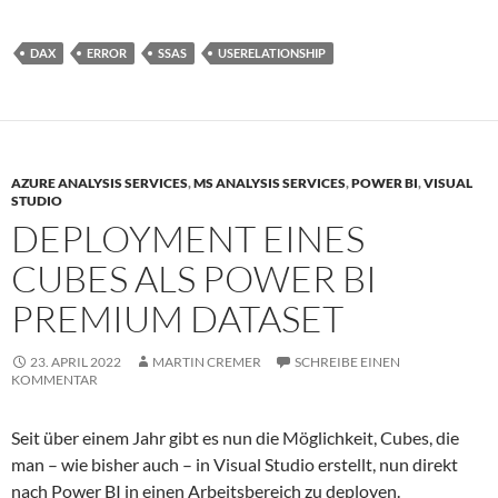
DAX
ERROR
SSAS
USERELATIONSHIP
AZURE ANALYSIS SERVICES
,
MS ANALYSIS SERVICES
,
POWER BI
,
VISUAL
STUDIO
DEPLOYMENT EINES
CUBES ALS POWER BI
PREMIUM DATASET
23. APRIL 2022
MARTIN CREMER
SCHREIBE EINEN
KOMMENTAR
Seit über einem Jahr gibt es nun die Möglichkeit, Cubes, die
man – wie bisher auch – in Visual Studio erstellt, nun direkt
nach Power BI in einen Arbeitsbereich zu deployen.