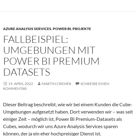
AZURE ANALYSIS SERVICES
,
POWER BI
,
PROJEKTE
FALLBEISPIEL:
UMGEBUNGEN MIT
POWER BI PREMIUM
DATASETS
19. APRIL 2022
MARTIN CREMER
SCHREIBE EINEN
KOMMENTAR
Dieser Beitrag beschreibt, wie wir bei einem Kunden die Cube-
Umgebungen aufgesetzt haben. Dort verwenden wir – was seit
einiger Zeit – möglich ist, Power BI Premium-Datasets als
Cubes, wodurch wir uns Azure Analysis Services sparen
können, der ja ein eher hochpreisiger Dienst ist.