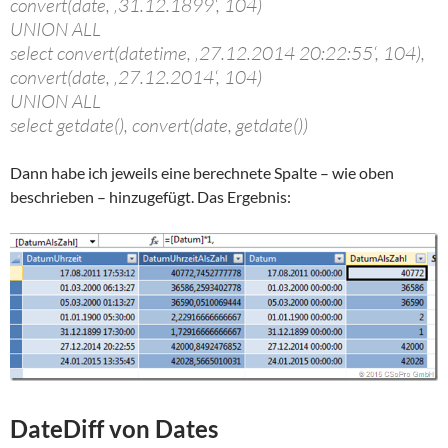
convert(date, ‚31.12.1899‘, 104)
UNION ALL
select convert(datetime, ‚27.12.2014 20:22:55‘, 104),
convert(date, ‚27.12.2014‘, 104)
UNION ALL
select getdate(), convert(date, getdate())
Dann habe ich jeweils eine berechnete Spalte – wie oben
beschrieben – hinzugefügt. Das Ergebnis:
DateDiff von Dates