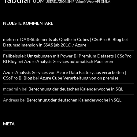
UDM
USERELATIONSHIP
Value()
Web-API
XMLA
NEUESTE KOMMENTARE
mehrere DAX-Statements als Quelle in Cubes | CSoPro BI Blog
bei
Datumsdimension in SSAS (ab 2016) / Azure
Fallbeispiel: Umgebungen mit Power BI Premium Datasets | CSoPro
BI Blog
bei
Azure Analysis Services automatisch Pausieren
Azure Analysis Services von Azure Data Factory aus verarbeiten |
CSoPro BI Blog
bei
Azure Cube-Verarbeitung von on premise
mcadmin
bei
Berechnung der deutschen Kalenderwoche in SQL
Andreas
bei
Berechnung der deutschen Kalenderwoche in SQL
META