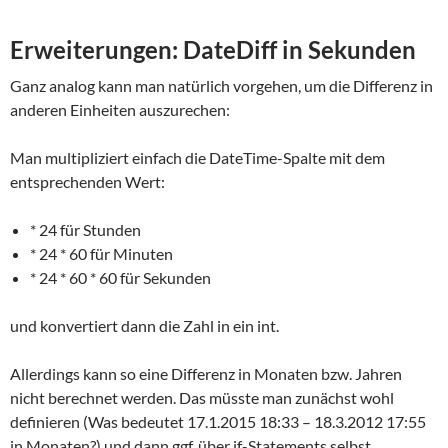
Erweiterungen: DateDiff in Sekunden
Ganz analog kann man natürlich vorgehen, um die Differenz in
anderen Einheiten auszurechen:
Man multipliziert einfach die DateTime-Spalte mit dem
entsprechenden Wert:
* 24 für Stunden
* 24 * 60 für Minuten
* 24 * 60 * 60 für Sekunden
und konvertiert dann die Zahl in ein int.
Allerdings kann so eine Differenz in Monaten bzw. Jahren
nicht berechnet werden. Das müsste man zunächst wohl
definieren (Was bedeutet 17.1.2015 18:33 – 18.3.2012 17:55
in Monaten?) und dann ggf. über if-Statements selbst