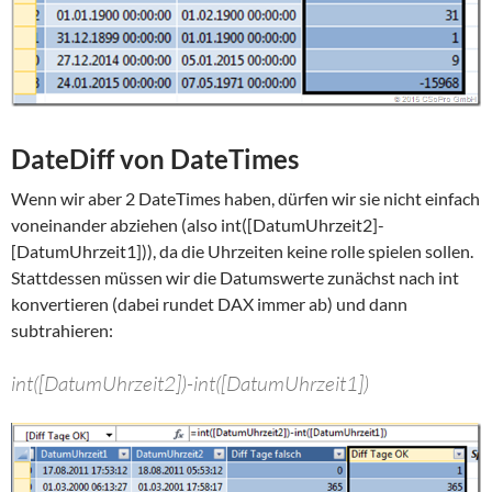
DateDiff von DateTimes
Wenn wir aber 2 DateTimes haben, dürfen wir sie nicht einfach
voneinander abziehen (also int([DatumUhrzeit2]-
[DatumUhrzeit1])), da die Uhrzeiten keine rolle spielen sollen.
Stattdessen müssen wir die Datumswerte zunächst nach int
konvertieren (dabei rundet DAX immer ab) und dann
subtrahieren:
int([DatumUhrzeit2])-int([DatumUhrzeit1])