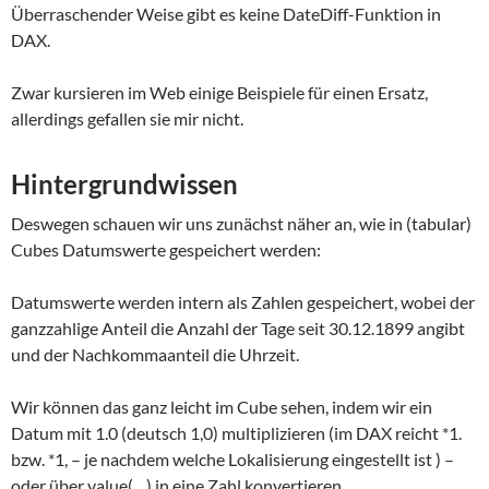
Überraschender Weise gibt es keine DateDiff-Funktion in
DAX.
Zwar kursieren im Web einige Beispiele für einen Ersatz,
allerdings gefallen sie mir nicht.
Hintergrundwissen
Deswegen schauen wir uns zunächst näher an, wie in (tabular)
Cubes Datumswerte gespeichert werden:
Datumswerte werden intern als Zahlen gespeichert, wobei der
ganzzahlige Anteil die Anzahl der Tage seit 30.12.1899 angibt
und der Nachkommaanteil die Uhrzeit.
Wir können das ganz leicht im Cube sehen, indem wir ein
Datum mit 1.0 (deutsch 1,0) multiplizieren (im DAX reicht *1.
bzw. *1, – je nachdem welche Lokalisierung eingestellt ist ) –
oder über value(…) in eine Zahl konvertieren.