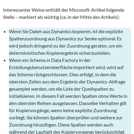
Interessanter Weise enthält der Microsoft-Artikel folgende
Stelle – markiert als wichtig (ca. in der Mitte des Artikels):
Wenn Sie Daten aus Dynamics kopieren, ist die explizite
Spaltenzuordnung aus Dynamics zur Senke optional. Es
wird jedoch dringend zu der Zuordnung geraten, um ein
deterministisches Kopierergebnis sicherzustellen.
Wenn ein Schema in Data Factory in der
Erstellungsbenutzeroberfläche importiert wird, wird auf
das Schema rückgeschlossen. Dies erfolgt, in dem die
obersten Zeilen aus dem Ergebnis der Dynamics-Abfrage
gesamplet werden, um die Liste der Quellspalten zu
initialisieren. In diesem Fall werden Spalten ohne Werte in
den obersten Reihen ausgelassen. Dasselbe Verhalten gilt
für Kopiervorgänge, wenn keine explizite Zuordnung
vorliegt. Sie können Spalten überprüfen und weitere zur
Zuordnung hinzufügen. Diese Spalten werden auch
während der Laufzeit des Kopiervorgangs berücksichtigt.