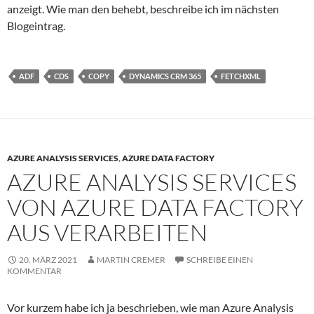
anzeigt. Wie man den behebt, beschreibe ich im nächsten
Blogeintrag.
ADF
CDS
COPY
DYNAMICS CRM 365
FETCHXML
AZURE ANALYSIS SERVICES
,
AZURE DATA FACTORY
AZURE ANALYSIS SERVICES
VON AZURE DATA FACTORY
AUS VERARBEITEN
20. MÄRZ 2021
MARTIN CREMER
SCHREIBE EINEN
KOMMENTAR
Vor kurzem habe ich ja beschrieben, wie man Azure Analysis