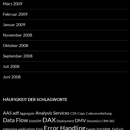
März 2009
Februar 2009
Januar 2009
November 2008
Oktober 2008
September 2008
Juli 2008
Juni 2008
HÄUFIGKEIT DER SCHLAGWORTE
AAS
adf
Analysis Services
Aggregate
CDS
Copy
Cubeverarbeitung
DAX
Data Flow
DMV
DateDiff
Deployment
Dynamics CRM 365
Error Handling
enterprise applications
Error
Events
FetchXML
ForEach